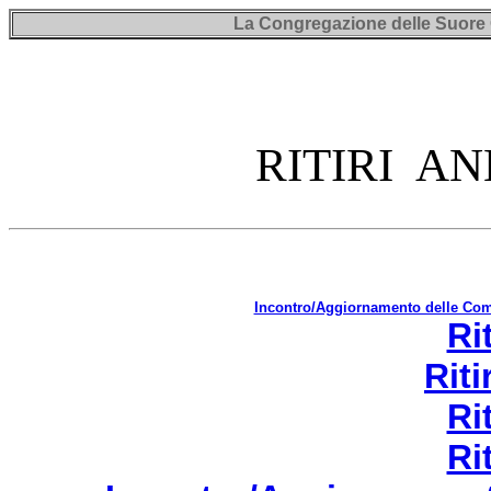
La Congregazione delle Suore 
RITIRI ANN
Incontro/Aggiornamento delle Comu
Ri
Riti
Ri
Ri