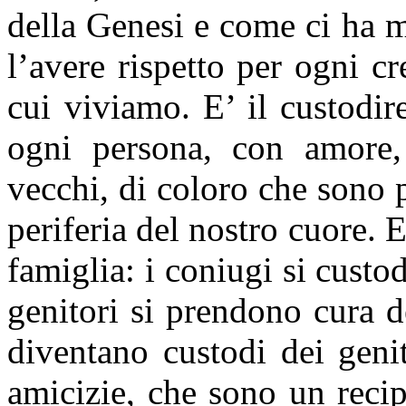
della Genesi e come ci ha m
l’avere rispetto per ogni c
cui viviamo. E’ il custodire
ogni persona, con amore,
vecchi, di coloro che sono p
periferia del nostro cuore. E
famiglia: i coniugi si cust
genitori si prendono cura de
diventano custodi dei genit
amicizie, che sono un recip