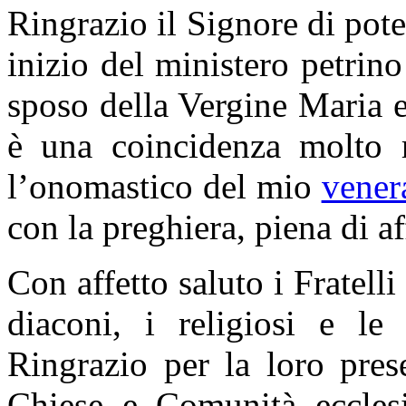
Ringrazio il Signore di pot
inizio del ministero petrin
sposo della Vergine Maria e
è una coincidenza molto r
l’onomastico del mio
vener
con la preghiera, piena di af
Con affetto saluto i Fratelli
diaconi, i religiosi e le 
Ringrazio per la loro pres
Chiese e Comunità ecclesi