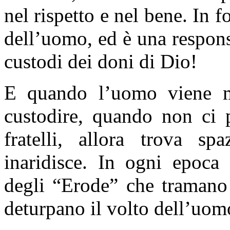
nel rispetto e nel bene. In f
dell’uomo, ed è una responsa
custodi dei doni di Dio!
E quando l’uomo viene me
custodire, quando non ci 
fratelli, allora trova sp
inaridisce. In ogni epoca 
degli “Erode” che tramano 
deturpano il volto dell’uom