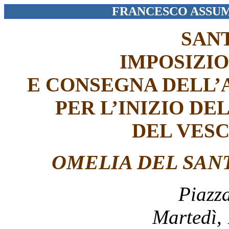
FRANCESCO ASSUM
SAN
IMPOSIZIO
E CONSEGNA DELL’
PER L’INIZIO DE
DEL VES
OMELIA DEL
SAN
Piazz
Martedì,