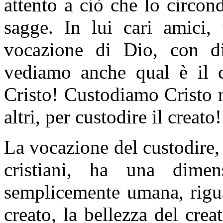
attento a ciò che lo circon
sagge. In lui cari amici,
vocazione di Dio, con di
vediamo anche qual è il ce
Cristo! Custodiamo Cristo ne
altri, per custodire il creato!
La vocazione del custodire,
cristiani, ha una dim
semplicemente umana, riguar
creato, la bellezza del cre