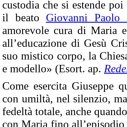
custodia che si estende poi
il beato
Giovanni Paolo 
amorevole cura di Maria e
all’educazione di Gesù Cris
suo mistico corpo, la Chiesa
e modello» (Esort. ap.
Rede
Come esercita Giuseppe qu
con umiltà, nel silenzio, m
fedeltà totale, anche quan
con Maria fino all’episodi