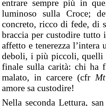
entrare sempre più in quel
luminoso sulla Croce; de
concreto, ricco di fede, di
braccia per custodire tutto
affetto e tenerezza l’intera 
deboli, i più piccoli, quell
finale sulla carità: chi ha 
malato, in carcere (cfr
Mt
amore sa custodire!
Nella seconda Lettura, san