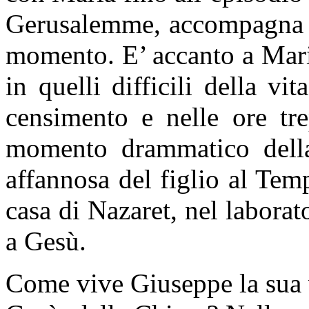
Gerusalemme, accompagna c
momento. E’ accanto a Mari
in quelli difficili della v
censimento e nelle ore tre
momento drammatico della 
affannosa del figlio al Temp
casa di Nazaret, nel laborat
a Gesù.
Come vive Giuseppe la sua 