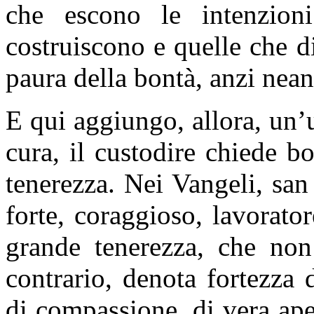
che escono le intenzion
costruiscono e quelle che 
paura della bontà, anzi nean
E qui aggiungo, allora, un’u
cura, il custodire chiede b
tenerezza. Nei Vangeli, s
forte, coraggioso, lavorat
grande tenerezza, che non 
contrario, denota fortezza 
di compassione, di vera aper