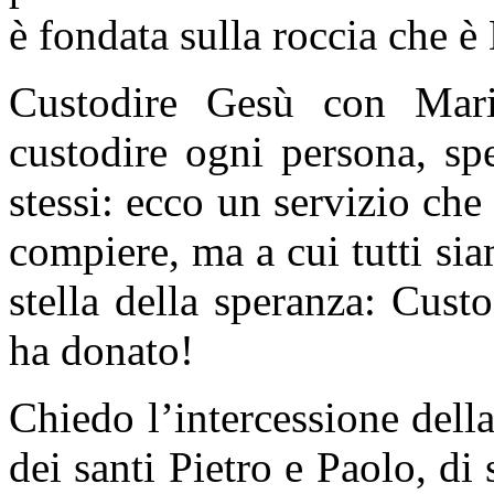
è fondata sulla roccia che è
Custodire Gesù con Maria,
custodire ogni persona, sp
stessi: ecco un servizio ch
compiere, ma a cui tutti sia
stella della speranza: Cus
ha donato!
Chiedo l’intercessione dell
dei santi Pietro e Paolo, di