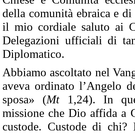
della comunità ebraica e di
il mio cordiale saluto ai 
Delegazioni ufficiali di t
Diplomatico.
Abbiamo ascoltato nel Vang
aveva ordinato l’Angelo de
sposa» (
Mt
1,24). In que
missione che Dio affida a 
custode. Custode di chi?