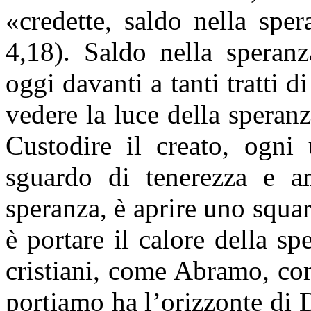
«credette, saldo nella spe
4,18). Saldo nella speran
oggi davanti a tanti tratti 
vedere la luce della speranz
Custodire il creato, ogn
sguardo di tenerezza e am
speranza, è aprire uno squar
è portare il calore della sp
cristiani, come Abramo, co
portiamo ha l’orizzonte di D