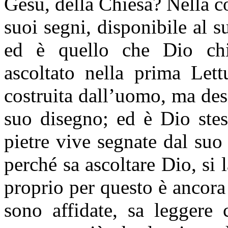
Gesù, della Chiesa? Nella co
suoi segni, disponibile al s
ed è quello che Dio ch
ascoltato nella prima Let
costruita dall’uomo, ma desi
suo disegno; ed è Dio stes
pietre vive segnate dal suo
perché sa ascoltare Dio, si 
proprio per questo è ancora 
sono affidate, sa leggere 